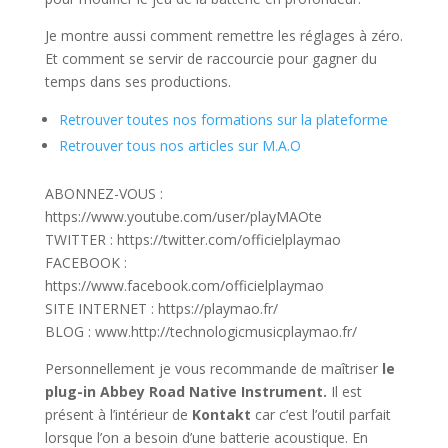
Je montre aussi comment remettre les réglages à zéro.
Et comment se servir de raccourcie pour gagner du
temps dans ses productions.
Retrouver toutes nos formations sur la plateforme
Retrouver tous nos articles sur M.A.O
ABONNEZ-VOUS :
https://www.youtube.com/user/playMAOte
TWITTER : https://twitter.com/officielplaymao
FACEBOOK :
https://www.facebook.com/officielplaymao
SITE INTERNET : https://playmao.fr/
BLOG : www.http://technologicmusicplaymao.fr/
Personnellement je vous recommande de maîtriser
le
plug-in Abbey Road Native Instrument.
Il est
présent à l’intérieur de
Kontakt
car c’est l’outil parfait
lorsque l’on a besoin d’une batterie acoustique. En