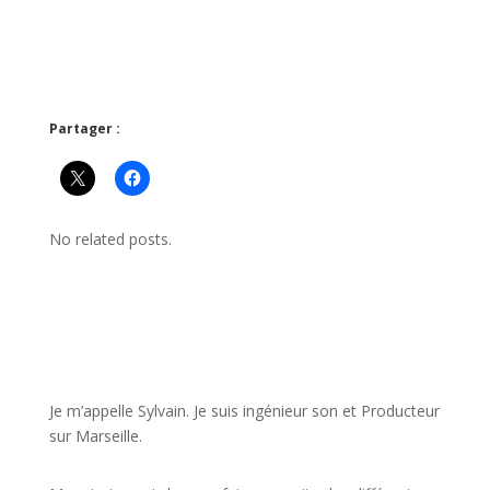
Partager :
No related posts.
JE VEUX UNE FORMATION POUR APPRENDRE VITE
Je m’appelle Sylvain. Je suis ingénieur son et Producteur
sur Marseille.