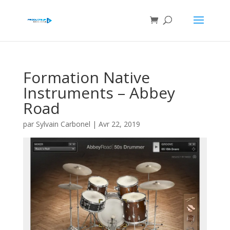
Formation Native
Instruments – Abbey
Road
par
Sylvain Carbonel
|
Avr 22, 2019