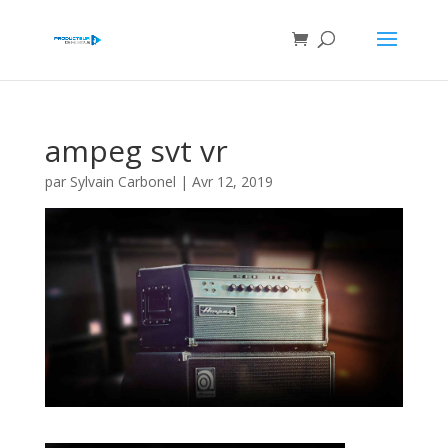
ampeg svt vr
par
Sylvain Carbonel
|
Avr 12, 2019