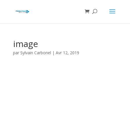
image
par
Sylvain Carbonel
|
Avr 12, 2019