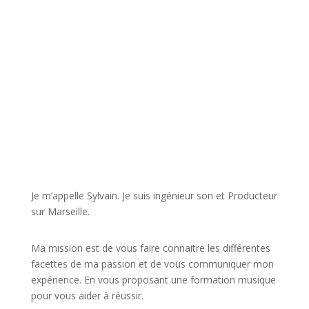
JE VEUX UNE FORMATION POUR APPRENDRE VITE
Je m’appelle Sylvain. Je suis ingénieur son et Producteur
sur Marseille.
Ma mission est de vous faire connaitre les différentes
facettes de
ma passion
et de vous communiquer mon
expérience. En vous proposant une formation musique
pour vous aider à réussir.