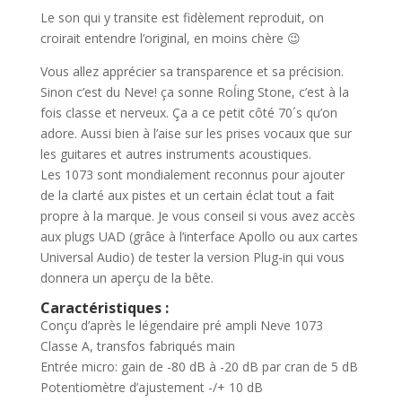
Le son qui y transite est fidèlement reproduit, on
croirait entendre l’original, en moins chère
😉
Vous allez apprécier sa transparence et sa précision.
Sinon c’est du Neve! ça sonne Roĺing Stone, c’est à la
fois classe et nerveux. Ça a ce petit côté 70´s qu’on
adore. Aussi bien à l’aise sur les prises vocaux que sur
les guitares et autres instruments acoustiques.
Les 1073 sont mondialement reconnus pour ajouter
de la clarté aux pistes et un certain éclat tout a fait
propre à la marque. Je vous conseil si vous avez accès
aux plugs UAD (grâce à l’interface Apollo ou aux cartes
Universal Audio) de tester la version Plug-in qui vous
donnera un aperçu de la bête.
Caractéristiques :
Conçu d’après le légendaire pré ampli Neve 1073
Classe A, transfos fabriqués main
Entrée micro: gain de -80 dB à -20 dB par cran de 5 dB
Potentiomètre d’ajustement -/+ 10 dB