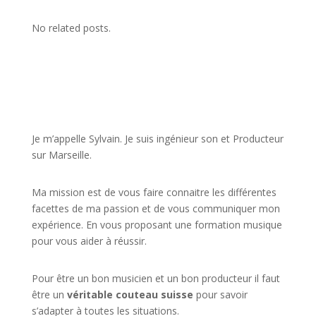
No related posts.
JE VEUX UNE FORMATION POUR APPRENDRE VITE
Je m’appelle Sylvain. Je suis ingénieur son et Producteur
sur Marseille.
Ma mission est de vous faire connaitre les différentes
facettes de
ma passion
et de vous communiquer mon
expérience. En vous proposant une formation musique
pour vous aider à réussir.
Pour être un bon musicien et un bon producteur il faut
être un
véritable couteau suisse
pour savoir
s’adapter à toutes les situations.