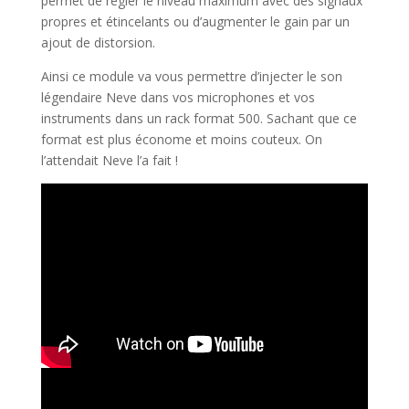
permet de régler le niveau maximum avec des signaux
propres et étincelants ou d’augmenter le gain par un
ajout de distorsion.
Ainsi ce module va vous permettre d’injecter le son
légendaire Neve dans vos microphones et vos
instruments dans un rack format 500. Sachant que ce
format est plus économe et moins couteux. On
l’attendait Neve l’a fait !