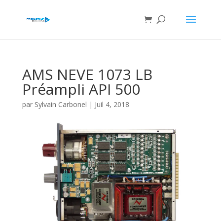
AMS NEVE 1073 LB
Préampli API 500
par
Sylvain Carbonel
|
Juil 4, 2018