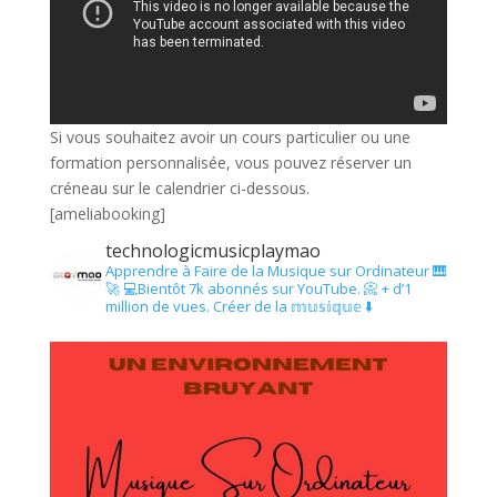
Si vous souhaitez avoir un cours particulier ou une
formation personnalisée, vous pouvez réserver un
créneau sur le calendrier ci-dessous.
[ameliabooking]
technologicmusicplaymao
Apprendre à Faire de la Musique sur Ordinateur 🎹
🚀
💻Bientôt 7k abonnés sur YouTube.
📀 + d’1
million de vues.
Créer de la 𝕞𝕦𝕤𝕚𝕢𝕦𝕖 ⬇️