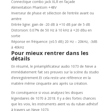
Connectique combo jack XLR en façade
Alimentation Phantom +48V
Inverseur de phase et sélection de l’entrée avant ou
arrière
Entrée ligne: gain de -20 dB à +10 dB par de 5 dB
Distorsion: 0.07% de 50 Hz à 10 kHz à +20 dBu en
sortie
Réponse en fréquence: (±0.5 dB) 20 Hz – 20kHz, -3dB
à 40kHz
Pour mieux rentrer dans les
détails
En résumé,
le préamplificateur audio 1073 de Neve a
immédiatement fait ses preuves sur la scène du studio
d’enregistrement.Et cela reste une référence en la
matière même cinquante ans après sa création.
En conséquence si vous analysez les disques
légendaires de 1070 à 2018. Il y a des fortes
chances
que les voix, les instruments aient vu du ruban adhésif
à travers un Neve 1073.