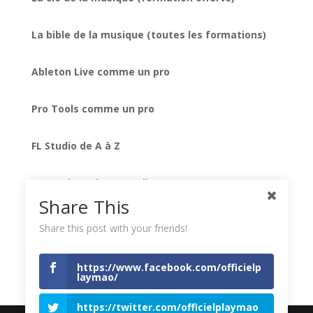
La bible de la musique (toutes les formations)
Ableton Live comme un pro
Pro Tools comme un pro
FL Studio de A à Z
Formation mixage audio
Share This
Native Instruments Komplete
Share this post with your friends!
Les secrets des meilleurs plug-ins UAD
https://www.facebook.com/officielp
laymao/
https://twitter.com/officielplaymao