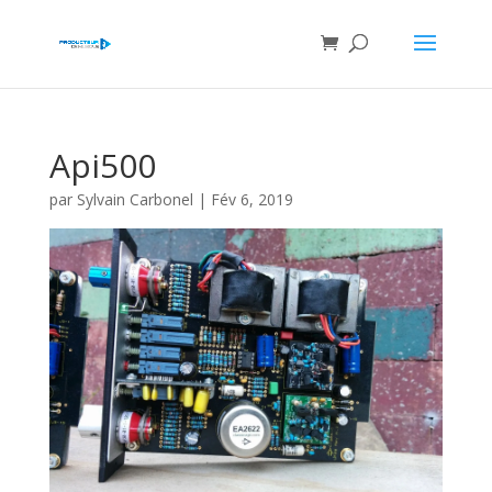
Api500
par
Sylvain Carbonel
|
Fév 6, 2019