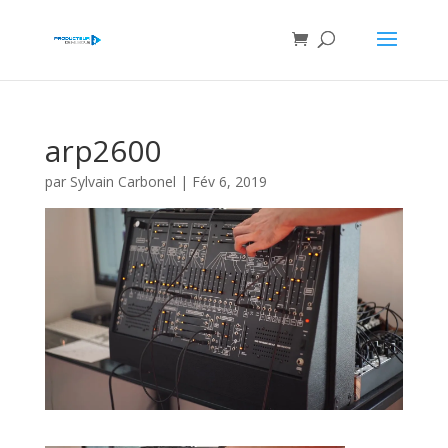
arp2600
par
Sylvain Carbonel
|
Fév 6, 2019