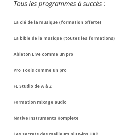
Tous les programmes à succès :
La clé de la musique (formation offerte)
La bible de la musique (toutes les formations)
Ableton Live comme un pro
Pro Tools comme un pro
FL Studio de A à Z
Formation mixage audio
Native Instruments Komplete
Les secrets des meilleurs plug-ins UAD