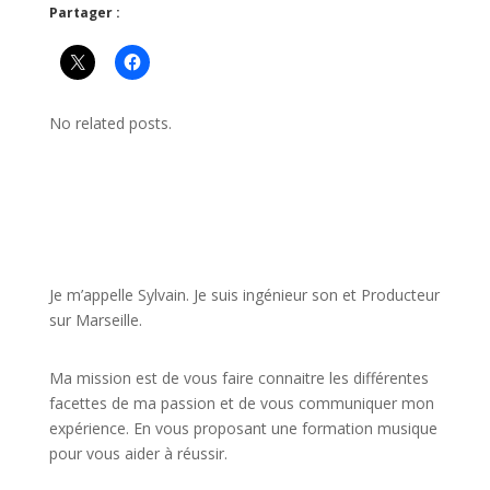
Partager :
No related posts.
JE VEUX UNE FORMATION POUR APPRENDRE VITE
Je m’appelle Sylvain. Je suis ingénieur son et Producteur
sur Marseille.
Ma mission est de vous faire connaitre les différentes
facettes de
ma passion
et de vous communiquer mon
expérience. En vous proposant une formation musique
pour vous aider à réussir.