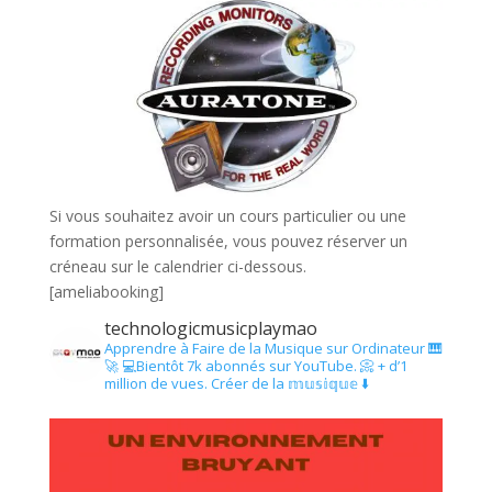
Si vous souhaitez avoir un cours particulier ou une
formation personnalisée, vous pouvez réserver un
créneau sur le calendrier ci-dessous.
[ameliabooking]
technologicmusicplaymao
Apprendre à Faire de la Musique sur Ordinateur 🎹
🚀
💻Bientôt 7k abonnés sur YouTube.
📀 + d’1
million de vues.
Créer de la 𝕞𝕦𝕤𝕚𝕢𝕦𝕖 ⬇️