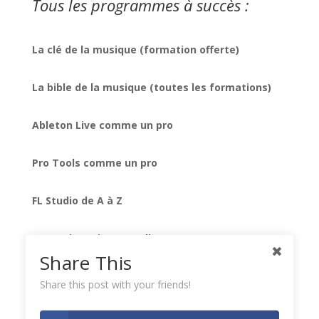
Tous les programmes à succès :
La clé de la musique (formation offerte)
La bible de la musique (toutes les formations)
Ableton Live comme un pro
Pro Tools comme un pro
FL Studio de A à Z
Formation mixage audio
Share This
Native Instruments Komplete
Share this post with your friends!
Les secrets des meilleurs plug-ins UAD