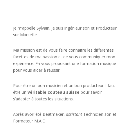
JE VEUX UNE FORMATION POUR APPRENDRE VITE
Je m’appelle Sylvain. Je suis ingénieur son et Producteur
sur Marseille.
Ma mission est de vous faire connaitre les différentes
facettes de
ma passion
et de vous communiquer mon
expérience. En vous proposant une formation musique
pour vous aider à réussir.
Pour être un bon musicien et un bon producteur il faut
être un
véritable couteau suisse
pour savoir
s’adapter à toutes les situations.
Après avoir été Beatmaker,
assistant
Technicien son et
Formateur M.A.O.