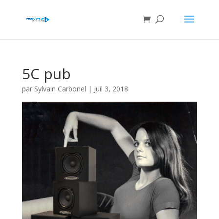
5C pub
par
Sylvain Carbonel
|
Juil 3, 2018