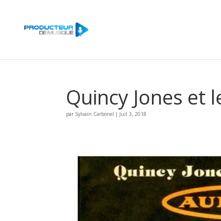
Quincy Jones et l
par
Sylvain Carbonel
|
Juil 3, 2018