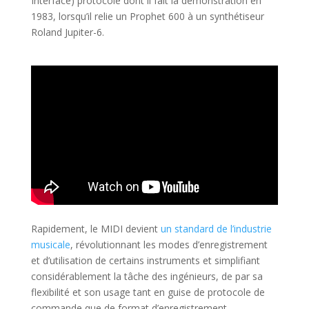
Interface) protocole dont il fait la démonstration en
1983, lorsqu’il relie un Prophet 600 à un synthétiseur
Roland Jupiter-6.
Rapidement, le MIDI devient
un standard de l’industrie
musicale
, révolutionnant les modes d’enregistrement
et d’utilisation de certains instruments et simplifiant
considérablement la tâche des ingénieurs, de par sa
flexibilité et son usage tant en guise de protocole de
commande que de format d’enregistrement.