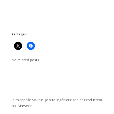
Partager :
No related posts.
JE VEUX UNE FORMATION POUR APPRENDRE VITE
Je m’appelle Sylvain. Je suis ingénieur son et Producteur
sur Marseille.