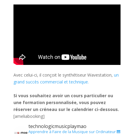
Avec celui-ci, il conçoit le synthétiseur Wavestation,
un
grand succès commercial et technique.
Si vous souhaitez avoir un cours particulier ou
une formation personnalisée, vous pouvez
réserver un créneau sur le calendrier ci-dessous.
[ameliabooking]
technologicmusicplaymao
Apprendre à Faire de la Musique sur Ordinateur 🎹