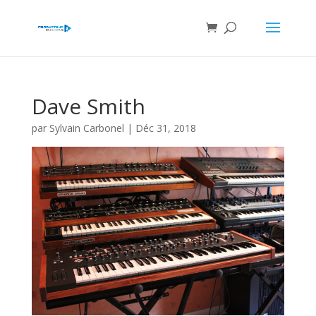
Dave Smith
par
Sylvain Carbonel
|
Déc 31, 2018