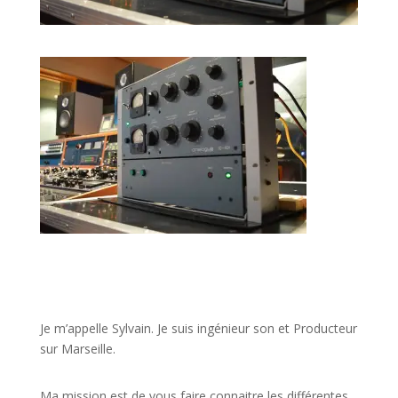
JE VEUX UNE FORMATION POUR APPRENDRE VITE
Je m’appelle Sylvain. Je suis ingénieur son et Producteur
sur Marseille.
Ma mission est de vous faire connaitre les différentes