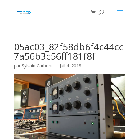
05ac03_82f58db6f4c44cc
7a56b3c56ff181f8f
par
Sylvain Carbonel
|
Juil 4, 2018