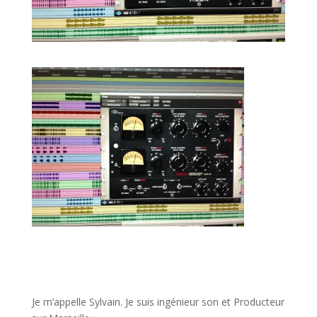
JE VEUX UNE FORMATION POUR APPRENDRE VITE
Je m’appelle Sylvain. Je suis ingénieur son et Producteur