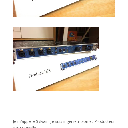
JE VEUX UNE FORMATION POUR APPRENDRE VITE
Je m’appelle Sylvain. Je suis ingénieur son et Producteur
sur Marseille.