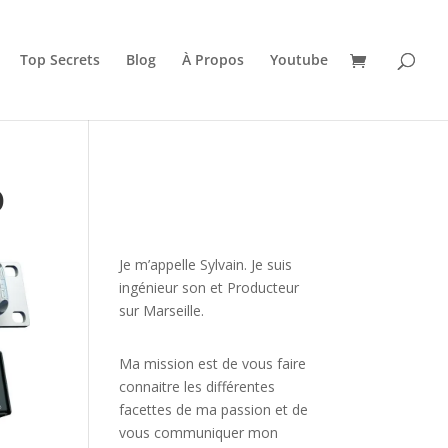
Top Secrets
Blog
À Propos
Youtube
o
JE VEUX UNE FORMATION
POUR APPRENDRE VITE
Je m’appelle Sylvain. Je suis
ingénieur son et Producteur
sur Marseille.
Ma mission est de vous faire
connaitre les différentes
facettes de
ma passion
et de
vous communiquer mon