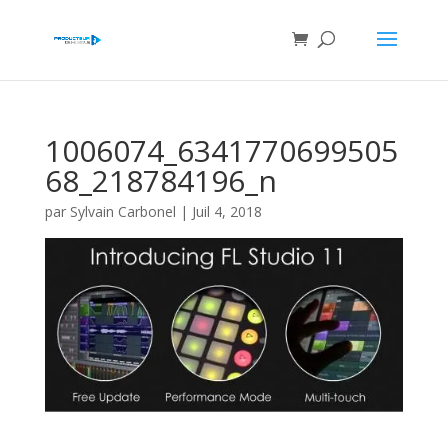
1006074_6341770699505
68_218784196_n
par
Sylvain Carbonel
|
Juil 4, 2018