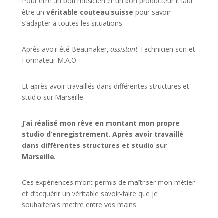
Pour être un bon musicien et un bon producteur il faut
être un
véritable couteau suisse
pour savoir
s’adapter à toutes les situations.
Après avoir été Beatmaker,
assistant
Technicien son et
Formateur M.A.O.
Et après avoir travaillés dans différentes structures et
studio sur
Marseille
.
J’ai réalisé mon rêve en montant mon propre
studio d’enregistrement. Après avoir travaillé
dans différentes structures et studio sur
Marseille.
Ces expériences m’ont permis de maîtriser mon métier
et d’acquérir un véritable savoir-faire que je
souhaiterais mettre entre vos mains.