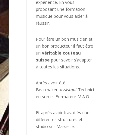
expérience. En vous
proposant une formation
musique pour vous aider à
réussir.
Pour être un bon musicien et
un bon producteur il faut être
un
véritable couteau
suisse
pour savoir s’adapter
à toutes les situations.
Après avoir été
Beatmaker,
assistant
Technici
en son et Formateur M.A.O.
Et après avoir travaillés dans
différentes structures et
studio sur
Marseille
.