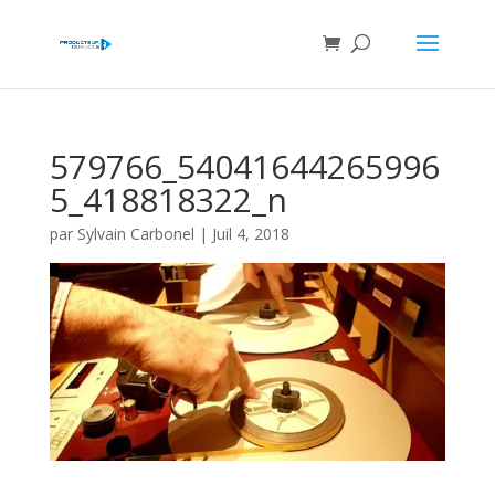
579766_54041644265996
5_418818322_n
par
Sylvain Carbonel
|
Juil 4, 2018