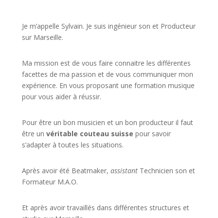
JE VEUX UNE FORMATION POUR APPRENDRE VITE
Je m’appelle Sylvain. Je suis ingénieur son et Producteur
sur Marseille.
Ma mission est de vous faire connaitre les différentes
facettes de
ma passion
et de vous communiquer mon
expérience. En vous proposant une formation musique
pour vous aider à réussir.
Pour être un bon musicien et un bon producteur il faut
être un
véritable couteau suisse
pour savoir
s’adapter à toutes les situations.
Après avoir été Beatmaker,
assistant
Technicien son et
Formateur M.A.O.
Et après avoir travaillés dans différentes structures et