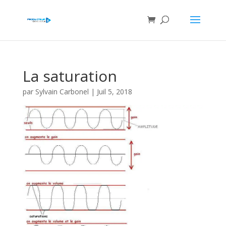
La saturation
par
Sylvain Carbonel
|
Juil 5, 2018