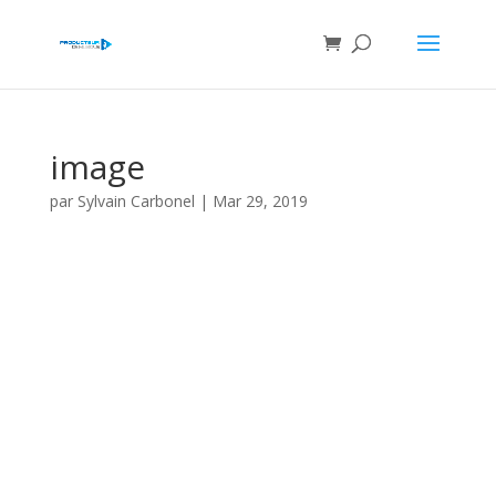
image
par
Sylvain Carbonel
|
Mar 29, 2019