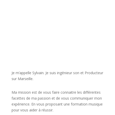
JE VEUX UNE FORMATION POUR APPRENDRE VITE
Je m’appelle Sylvain. Je suis ingénieur son et Producteur
sur Marseille.
Ma mission est de vous faire connaitre les différentes
facettes de
ma passion
et de vous communiquer mon
expérience. En vous proposant une formation musique
pour vous aider à réussir.