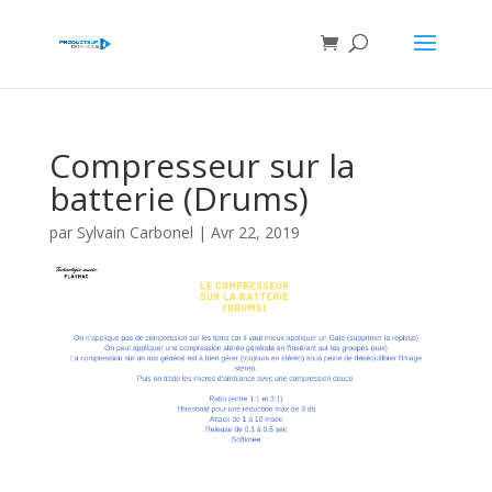
Compresseur sur la
batterie (Drums)
par
Sylvain Carbonel
|
Avr 22, 2019