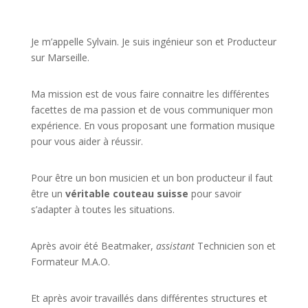
JE VEUX UNE FORMATION POUR APPRENDRE VITE
Je m’appelle Sylvain. Je suis ingénieur son et Producteur
sur Marseille.
Ma mission est de vous faire connaitre les différentes
facettes de
ma passion
et de vous communiquer mon
expérience. En vous proposant une formation musique
pour vous aider à réussir.
Pour être un bon musicien et un bon producteur il faut
être un
véritable couteau suisse
pour savoir
s’adapter à toutes les situations.
Après avoir été Beatmaker,
assistant
Technicien son et
Formateur M.A.O.
Et après avoir travaillés dans différentes structures et