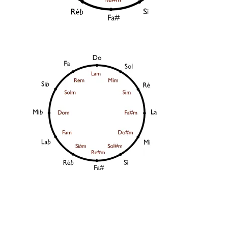
JE VEUX UNE FORMATION POUR APPRENDRE VITE