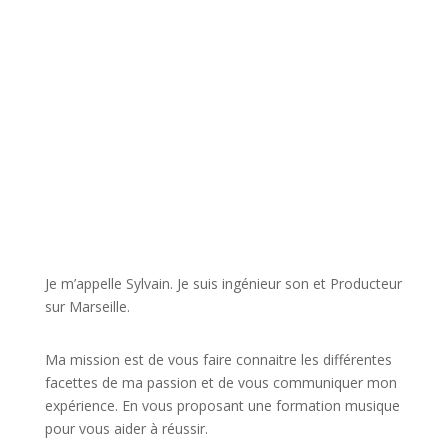
JE VEUX UNE FORMATION POUR APPRENDRE VITE
Je m’appelle Sylvain. Je suis ingénieur son et Producteur
sur Marseille.
Ma mission est de vous faire connaitre les différentes
facettes de
ma passion
et de vous communiquer mon
expérience. En vous proposant une formation musique
pour vous aider à réussir.