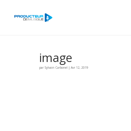
image
par
Sylvain Carbonel
|
Avr 12, 2019