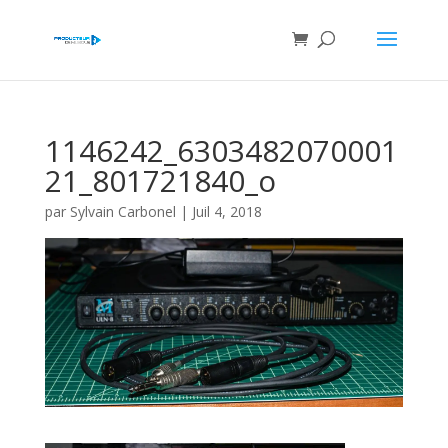
1146242_6303482070001
21_801721840_o
par
Sylvain Carbonel
|
Juil 4, 2018