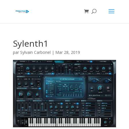
Sylenth1
par
Sylvain Carbonel
|
Mar 28, 2019