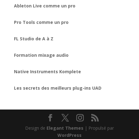
Ableton Live comme un pro
Pro Tools comme un pro
FL Studio de A à Z
Formation mixage audio
Native Instruments Komplete
Les secrets des meilleurs plug-ins UAD
Design de
Elegant Themes
| Propulsé par
WordPress