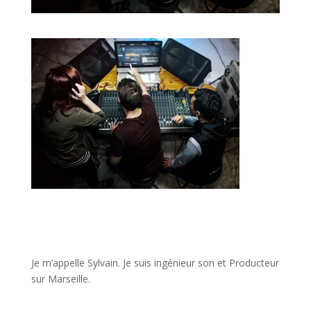
JE VEUX UNE FORMATION POUR APPRENDRE VITE
Je m’appelle Sylvain. Je suis ingénieur son et Producteur
sur Marseille.