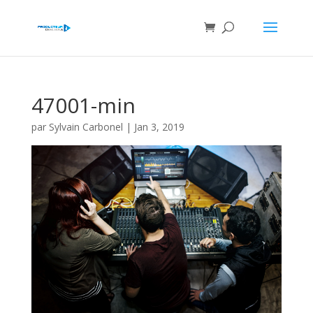
47001-min
par
Sylvain Carbonel
|
Jan 3, 2019