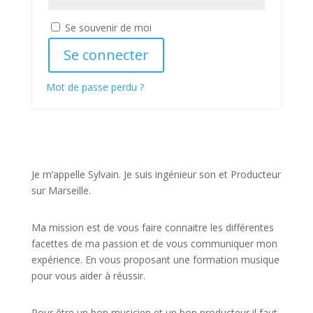
Se souvenir de moi
Se connecter
Mot de passe perdu ?
JE VEUX UNE FORMATION POUR APPRENDRE VITE
Je m’appelle Sylvain. Je suis ingénieur son et Producteur
sur Marseille.
Ma mission est de vous faire connaitre les différentes
facettes de
ma passion
et de vous communiquer mon
expérience. En vous proposant une formation musique
pour vous aider à réussir.
Pour être un bon musicien et un bon producteur il faut