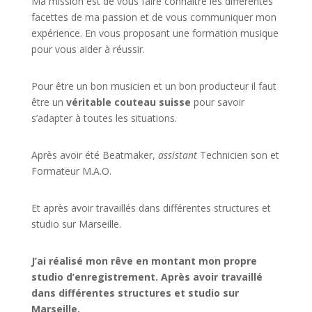
Ma mission est de vous faire connaitre les différentes
facettes de
ma passion
et de vous communiquer mon
expérience. En vous proposant une formation musique
pour vous aider à réussir.
Pour être un bon musicien et un bon producteur il faut
être un
véritable couteau suisse
pour savoir
s’adapter à toutes les situations.
Après avoir été Beatmaker,
assistant
Technicien son et
Formateur M.A.O.
Et après avoir travaillés dans différentes structures et
studio sur
Marseille
.
J’ai réalisé mon rêve en montant mon propre
studio d’enregistrement. Après avoir travaillé
dans différentes structures et studio sur
Marseille.