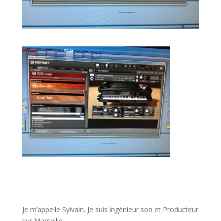
JE VEUX UNE FORMATION POUR APPRENDRE VITE
Je m’appelle Sylvain. Je suis ingénieur son et Producteur
sur Marseille.