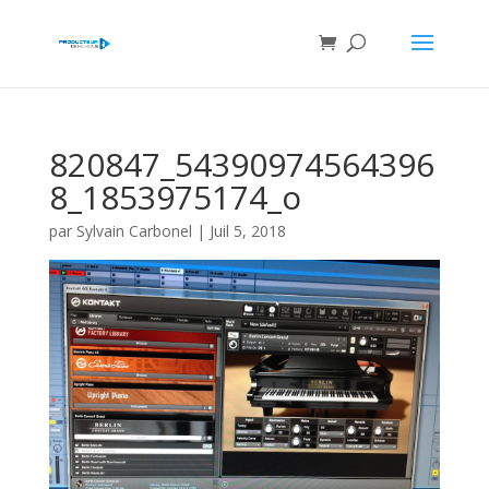
820847_54390974564396
8_1853975174_o
par
Sylvain Carbonel
|
Juil 5, 2018