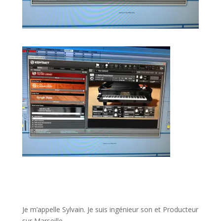
JE VEUX UNE FORMATION POUR APPRENDRE VITE
Je m’appelle Sylvain. Je suis ingénieur son et Producteur
sur Marseille.