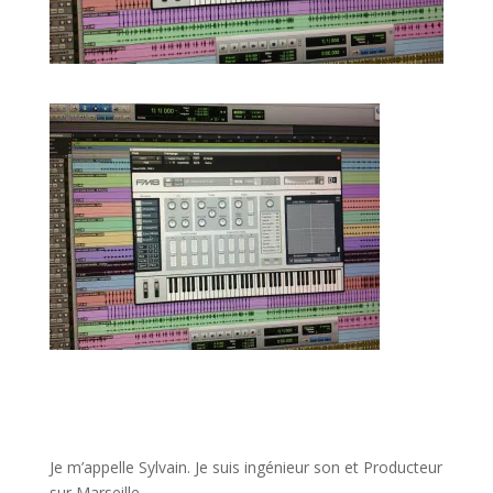
JE VEUX UNE FORMATION POUR APPRENDRE VITE
Je m’appelle Sylvain. Je suis ingénieur son et Producteur
sur Marseille.