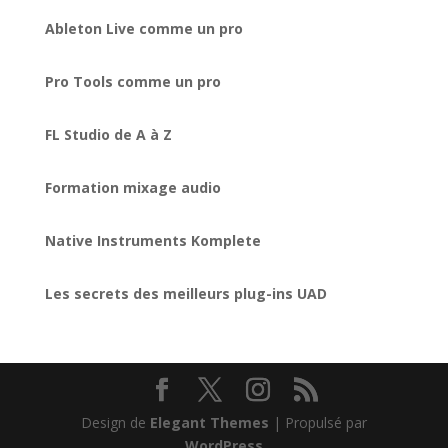
Ableton Live comme un pro
Pro Tools comme un pro
FL Studio de A à Z
Formation mixage audio
Native Instruments Komplete
Les secrets des meilleurs plug-ins UAD
Design de
Elegant Themes
| Propulsé par
WordPress