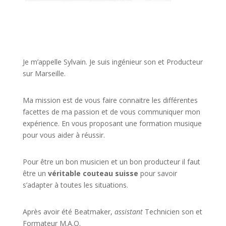
JE VEUX UNE FORMATION POUR APPRENDRE VITE
Je m’appelle Sylvain. Je suis ingénieur son et Producteur
sur Marseille.
Ma mission est de vous faire connaitre les différentes
facettes de
ma passion
et de vous communiquer mon
expérience. En vous proposant une formation musique
pour vous aider à réussir.
Pour être un bon musicien et un bon producteur il faut
être un
véritable couteau suisse
pour savoir
s’adapter à toutes les situations.
Après avoir été Beatmaker,
assistant
Technicien son et
Formateur M.A.O.