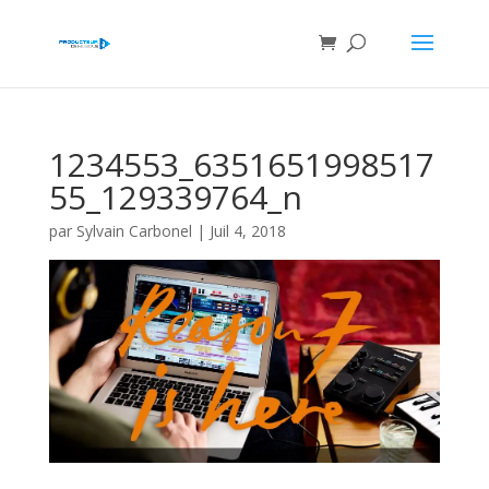
1234553_6351651998517
55_129339764_n
par
Sylvain Carbonel
|
Juil 4, 2018