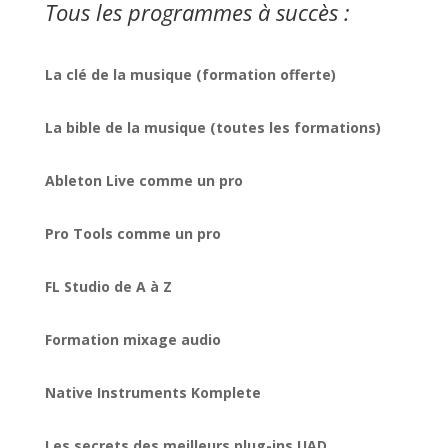
Tous les programmes à succès :
La clé de la musique (formation offerte)
La bible de la musique (toutes les formations)
Ableton Live comme un pro
Pro Tools comme un pro
FL Studio de A à Z
Formation mixage audio
Native Instruments Komplete
Les secrets des meilleurs plug-ins UAD