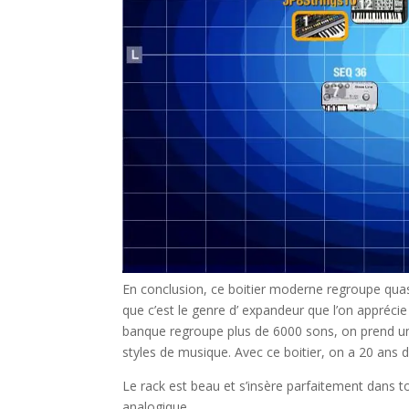
En conclusion, ce boitier moderne regroupe quas
que c’est le genre d’ expandeur que l’on apprécie
banque regroupe plus de 6000 sons, on prend un pl
styles de musique. Avec ce boitier, on a 20 ans d
Le rack est beau et s’insère parfaitement dans tou
analogique.