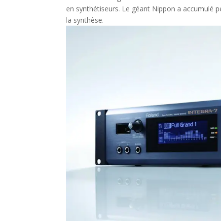
en synthétiseurs. Le géant Nippon a accumulé pe
la synthèse.