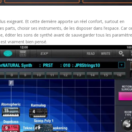
plus exigeant. Et cette dernière apporte un réel confort, surtout en
es parts, choisir ses instruments, de les disposer dans l’espace. Car o
te, éditer les sons de synthé avant de sauvegarder tous les paramètr
 est vraiment bien pensé.