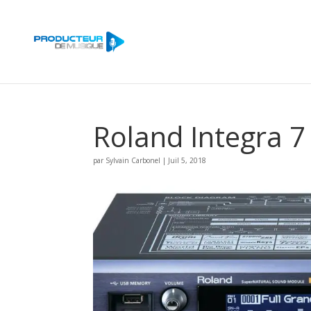
Roland Integra 7
par
Sylvain Carbonel
|
Juil 5, 2018