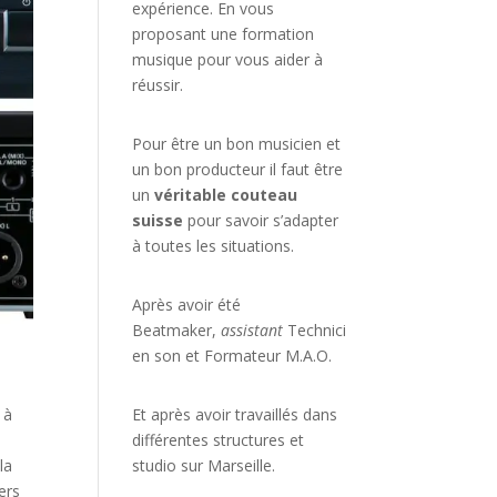
expérience. En vous
proposant une formation
musique pour vous aider à
réussir.
Pour être un bon musicien et
un bon producteur il faut être
un
véritable couteau
suisse
pour savoir s’adapter
à toutes les situations.
Après avoir été
Beatmaker,
assistant
Technici
en son et Formateur M.A.O.
 à
Et après avoir travaillés dans
différentes structures et
la
studio sur
Marseille
.
ers