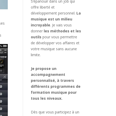
S’épanouir dans un job qui
offre liberté et
développement personnel.
La
musique est un milieu
ses
incroyable
. Je vais vous
donner
les méthodes et les
s
outils
pour vous permettre
de développer vos affaires et
votre musique sans aucune
limite.
Je propose un
accompagnement
personnalisé, à travers
différents programmes de
formation musique pour
tous les niveaux.
Dès que vous participez à un