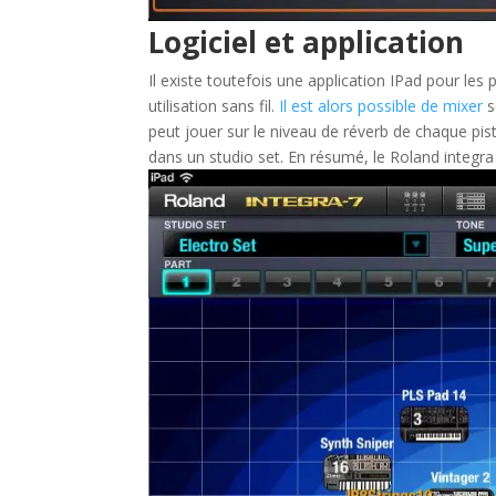
Logiciel et application
Il existe toutefois une application IPad pour les 
utilisation sans fil.
Il est alors possible de mixer
s
peut jouer sur le niveau de réverb de chaque pis
dans un studio set. En résumé, le Roland integra