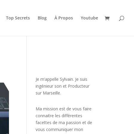
Top Secrets
Blog
À Propos
Youtube
JE VEUX UNE FORMATION
POUR APPRENDRE VITE
Je m’appelle Sylvain. Je suis
ingénieur son et Producteur
sur Marseille.
Ma mission est de vous faire
connaitre les différentes
facettes de
ma passion
et de
vous communiquer mon