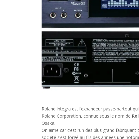
Roland integra est l’expandeur passe-partout qui
Roland Corporation, connue sous le nom de
Ro
Ōsaka.
On aime car c’est l’un des plus grand fabriquant
société s’est forgé au fils des années une notori