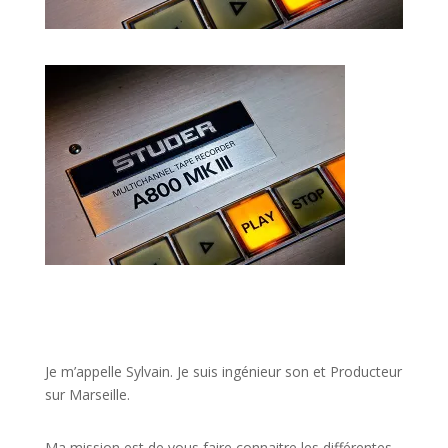
JE VEUX UNE FORMATION POUR APPRENDRE VITE
Je m’appelle Sylvain. Je suis ingénieur son et Producteur
sur Marseille.
Ma mission est de vous faire connaitre les différentes