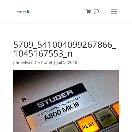
5709_541004099267866_
1045167553_n
par
Sylvain Carbonel
|
Juil 5, 2018