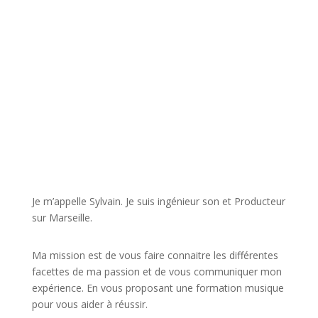
JE VEUX UNE FORMATION POUR APPRENDRE VITE
Je m’appelle Sylvain. Je suis ingénieur son et Producteur
sur Marseille.
Ma mission est de vous faire connaitre les différentes
facettes de
ma passion
et de vous communiquer mon
expérience. En vous proposant une formation musique
pour vous aider à réussir.