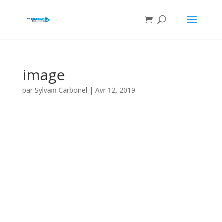
image
par
Sylvain Carbonel
|
Avr 12, 2019