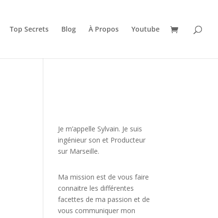
Top Secrets
Blog
À Propos
Youtube
JE VEUX UNE FORMATION
POUR APPRENDRE VITE
Je m’appelle Sylvain. Je suis
ingénieur son et Producteur
sur Marseille.
Ma mission est de vous faire
connaitre les différentes
facettes de
ma passion
et de
vous communiquer mon