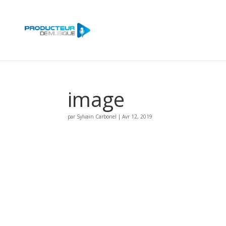
image
par
Sylvain Carbonel
|
Avr 12, 2019