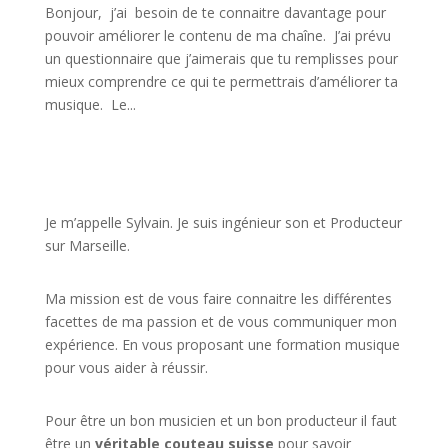
Bonjour, j’ai besoin de te connaitre davantage pour
pouvoir améliorer le contenu de ma chaîne. J’ai prévu
un questionnaire que j’aimerais que tu remplisses pour
mieux comprendre ce qui te permettrais d’améliorer ta
musique. Le...
JE VEUX UNE FORMATION POUR APPRENDRE VITE
Je m’appelle Sylvain. Je suis ingénieur son et Producteur
sur Marseille.
Ma mission est de vous faire connaitre les différentes
facettes de
ma passion
et de vous communiquer mon
expérience. En vous proposant une formation musique
pour vous aider à réussir.
Pour être un bon musicien et un bon producteur il faut
être un
véritable couteau suisse
pour savoir