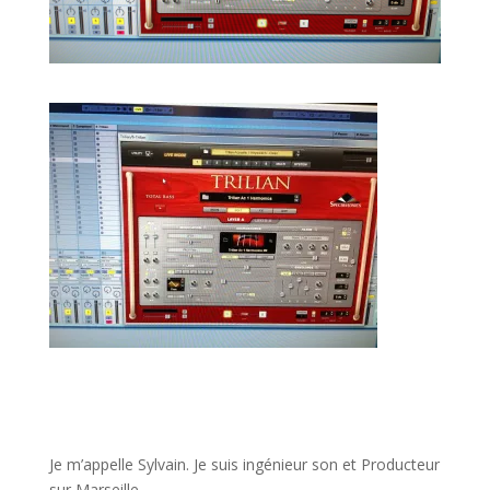
JE VEUX UNE FORMATION POUR APPRENDRE VITE
Je m’appelle Sylvain. Je suis ingénieur son et Producteur
sur Marseille.