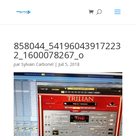
858044_54196043917223
2_1600078267_o
par
Sylvain Carbonel
|
Juil 5, 2018