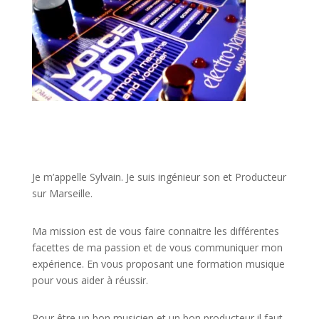
JE VEUX UNE FORMATION POUR APPRENDRE VITE
Je m’appelle Sylvain. Je suis ingénieur son et Producteur
sur Marseille.
Ma mission est de vous faire connaitre les différentes
facettes de
ma passion
et de vous communiquer mon
expérience. En vous proposant une formation musique
pour vous aider à réussir.
Pour être un bon musicien et un bon producteur il faut