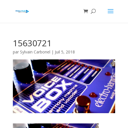
15630721
par
Sylvain Carbonel
|
Juil 5, 2018