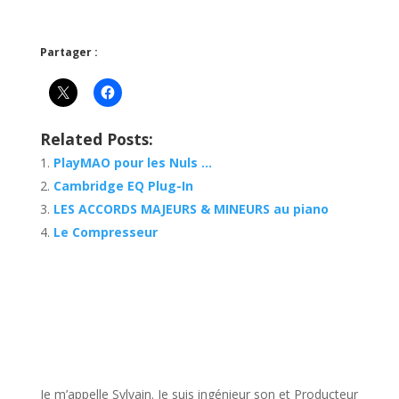
Partager :
Related Posts:
PlayMAO pour les Nuls …
Cambridge EQ Plug-In
LES ACCORDS MAJEURS & MINEURS au piano
Le Compresseur
JE VEUX UNE FORMATION POUR APPRENDRE VITE
Je m’appelle Sylvain. Je suis ingénieur son et Producteur