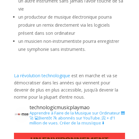
un autre instrument sans jamais l’avoir touché de sa
vie
un producteur de musique électronique pourra
produire un remix directement via les logiciels
présent dans son ordinateur
un musicien non-instrumentiste pourra enregistrer
une symphonie sans instruments.
La révolution technologique
est en marche et va se
démocratiser dans les années qui viennent pour
devenir de plus en plus accessible, jusqu’à devenir la
norme pour la plupart d’entre nous.
technologicmusicplaymao
Apprendre à Faire de la Musique sur Ordinateur 🎹
🚀
💻Bientôt 7k abonnés sur YouTube.
📀 + d’1
million de vues.
Créer de la 𝕞𝕦𝕤𝕚𝕢𝕦𝕖 ⬇️