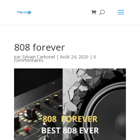
808 forever
par
Sylvain Carbonel
|
Août 24, 2020
|
0
commentaires