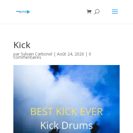
Kick
par
Sylvain Carbonel
|
Août 24, 2020
|
0
commentaires