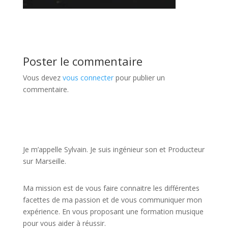
Poster le commentaire
Vous devez
vous connecter
pour publier un
commentaire.
JE VEUX UNE FORMATION POUR APPRENDRE VITE
Je m’appelle Sylvain. Je suis ingénieur son et Producteur
sur Marseille.
Ma mission est de vous faire connaitre les différentes
facettes de
ma passion
et de vous communiquer mon
expérience. En vous proposant une formation musique
pour vous aider à réussir.