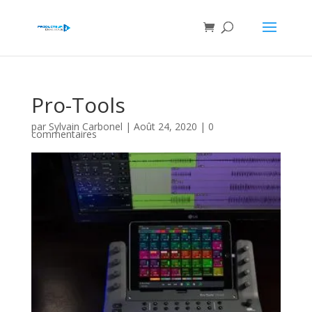
Pro-Tools
par
Sylvain Carbonel
|
Août 24, 2020
|
0
commentaires