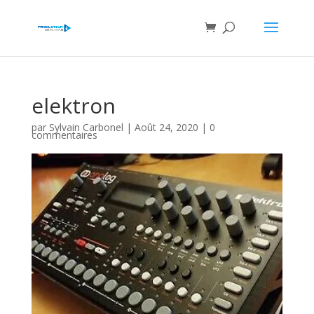
elektron
par
Sylvain Carbonel
|
Août 24, 2020
|
0
commentaires