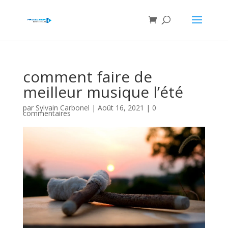
comment faire de
meilleur musique l’été
par
Sylvain Carbonel
|
Août 16, 2021
|
0
commentaires