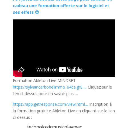
cadeau une formation offerte sur le logiciel et
ses effets 😉
Formation Ableton Live MINDSET
https://sylvaincarbonelimmo_64ca.gr8….
Cliquez sur le
lien ci-dessus pour en savoir plus …
https://app.getresponse.com/view.html…
Inscription à
la formation gratuite Ableton Live en cliquant sur le lien
ci-dessus :
technologicmusicplaymao