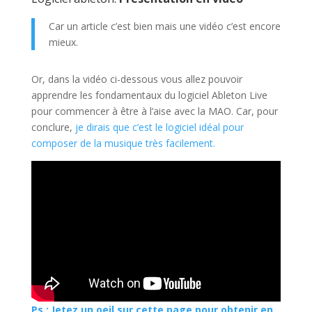
Car un article c’est bien mais une vidéo c’est encore
mieux.
Or, dans la vidéo ci-dessous vous allez pouvoir
apprendre les fondamentaux du logiciel Ableton Live
pour commencer à être à l’aise avec la MAO. Car, pour
conclure,
je dirais que c’est le logiciel idéal pour
composer de la musique très facilement.
Ps : Jetez un oeil sur cette page pour obtenir en