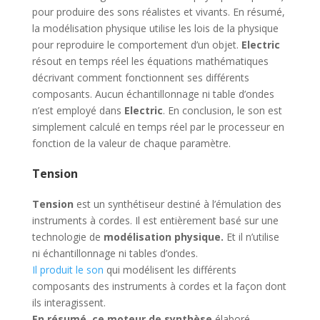
pour produire des sons réalistes et vivants. En résumé,
la modélisation physique utilise les lois de la physique
pour reproduire le comportement d’un objet.
Electric
résout en temps réel les équations mathématiques
décrivant comment fonctionnent ses différents
composants. Aucun échantillonnage ni table d’ondes
n’est employé dans
Electric
. En conclusion, le son est
simplement calculé en temps réel par le processeur en
fonction de la valeur de chaque paramètre.
Tension
Tension
est un synthétiseur destiné à l’émulation des
instruments à cordes. Il est entièrement basé sur une
technologie de
modélisation physique.
Et il n’utilise
ni échantillonnage ni tables d’ondes.
Il produit le son
qui modélisent les différents
composants des instruments à cordes et la façon dont
ils interagissent.
En résumé, ce moteur de synthèse
élaboré.