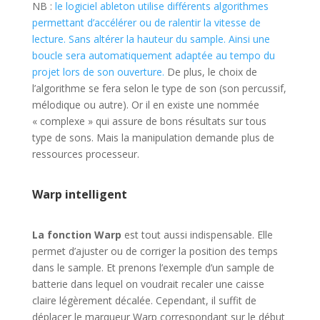
NB :
le logiciel ableton utilise différents algorithmes
permettant d’accélérer ou de ralentir la vitesse de
lecture. Sans altérer la hauteur du sample. Ainsi une
boucle sera automatiquement adaptée au tempo du
projet lors de son ouverture.
De plus, le choix de
l’algorithme se fera selon le type de son (son percussif,
mélodique ou autre). Or il en existe une nommée
« complexe » qui assure de bons résultats sur tous
type de sons. M
ais la manipulation demande plus de
ressources processeur.
Warp intelligent
La fonction Warp
est tout aussi indispensable. Elle
permet d’ajuster ou de corriger la position des temps
dans le sample. Et prenons l’exemple d’un sample de
batterie dans lequel on voudrait recaler une caisse
claire légèrement décalée. Cependant, il suffit de
déplacer le marqueur Warp correspondant sur le début