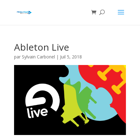
Ableton Live
par
Sylvain Carbonel
|
Juil 5, 2018